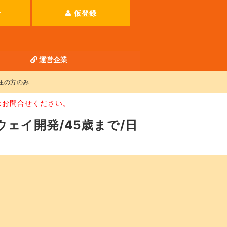
せ
仮登録
運営企業
在住の方のみ
はお問合せください。
トウェイ開発/45歳まで/日