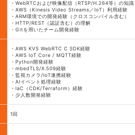
・WebRTCおよび映像配信（RTSP/H.264等）の知識
・AWS（Kinesis Video Streams／IoT）利用経験
・ARM環境での開発経験（クロスコンパイル含む）
・HTTP/REST（認証含む）の理解
・Gitを用いたチーム開発経験
・AWS KVS WebRTC C SDK経験
・AWS IoT Core / MQTT経験
・Python開発経験
・mbedTLS/X.509経験
・監視カメラ/IoT連携経験
・AIイベント処理経験
・IaC（CDK/Terraform）経験
・少人数開発経験
1回