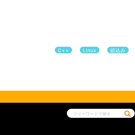
C++
Linux
組込み