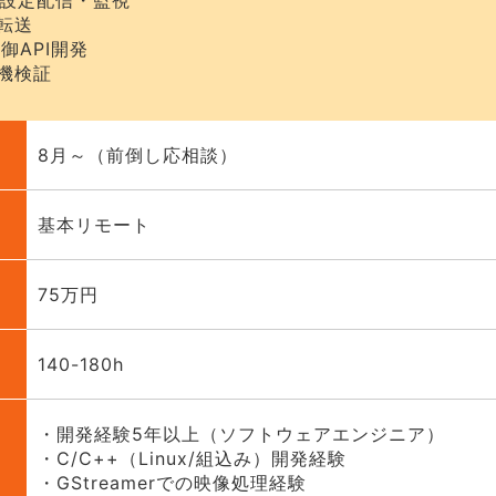
による設定配信・監視
転送
制御API開発
機検証
8月～（前倒し応相談）
基本リモート
75万円
140-180h
・開発経験5年以上（ソフトウェアエンジニア）
・C/C++（Linux/組込み）開発経験
・GStreamerでの映像処理経験