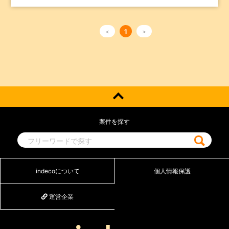
＜
1
＞
案件を探す
indecoについて
個人情報保護
運営企業