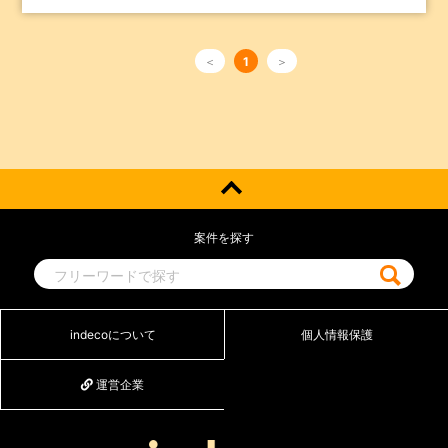
＜
1
＞
案件を探す
indecoについて
個人情報保護
運営企業