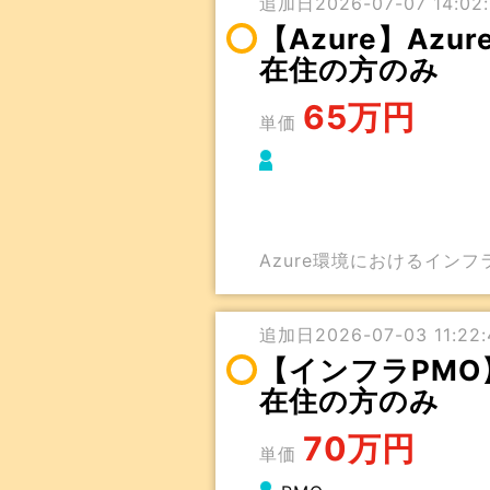
追加日2026-07-07 14:02:
【Azure】Az
在住の方のみ
65万円
単価
Azure環境におけるイン
追加日2026-07-03 11:22:
【インフラPMO
在住の方のみ
70万円
単価