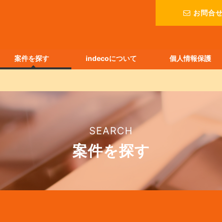
お問合
案件を探す
indecoについて
個人情報保護
SEARCH
案件を探す