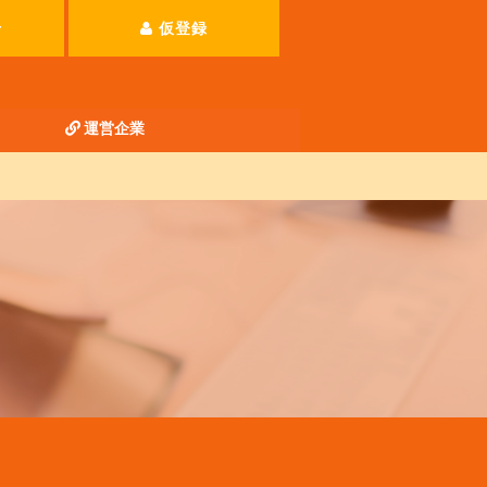
せ
仮登録
運営企業