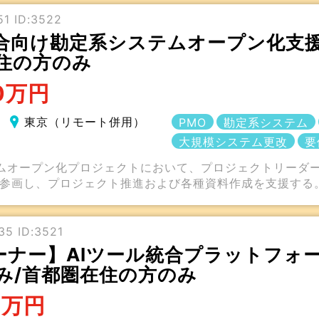
1 ID:3522
合向け勘定系システムオープン化支援
住の方のみ
0万円
東京（リモート併用）
PMO
勘定系システム
大規模システム更改
要
ムオープン化プロジェクトにおいて、プロジェクトリーダー
ら参画し、プロジェクト推進および各種資料作成を支援する
5 ID:3521
ナー】AIツール統合プラットフォー
み/首都圏在住の方のみ
5万円