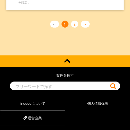
を想定。
＜
1
2
＞
案件を探す
indecoについて
個人情報保護
運営企業