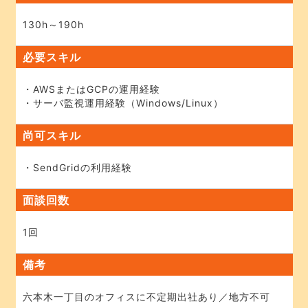
130h～190h
必要スキル
・AWSまたはGCPの運用経験
・サーバ監視運用経験（Windows/Linux）
尚可スキル
・SendGridの利用経験
面談回数
1回
備考
六本木一丁目のオフィスに不定期出社あり／地方不可