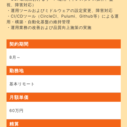
視、障害対応）
・運用ツールおよびミドルウェアの設定変更、障害対応
・CI/CDツール（CircleCI、Pulumi、Github等）による運
用・構築・自動化基盤の維持管理
・運用業務の改善および品質向上施策の実施
契約期間
8月～
勤務地
基本リモート
月額単価
60万円
精算